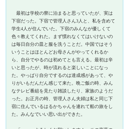
最初は学校の寮に泊まると思っていたが、実は
下宿だった。下宿で管理人さん3人と、私を含めて
学生4人が住んでいた。下宿のみんなが優しくて
色々教えてくれた。まず慣れなくてはいけないの
は毎日自分の皿と服を洗うことだ。中国ではそう
いうことはほとんどお母さんがやってくれるか
ら、自分でやるのは初めてとも言える。最初は辛
いと思ったが、時が流れると楽しいことになっ
た。やっぱり自分でするのは達成感があって、や
りがいもだんだん感じて来た。晩ご飯の時、みん
なテレビ番組を見たり雑談したり、家族のようだ
った。お正月の時、管理人さん夫婦は私と同じ下
宿に住んでいるはるかちゃんを連れて船の旅をし
た。みんなでいい思い出ができた。