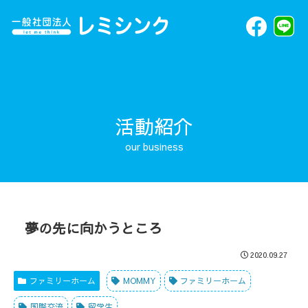
活動紹介
夢の先に向かうところ
2020.09.27
ファミリーホーム
MOMMY
ファミリーホーム
国際交流
留学生