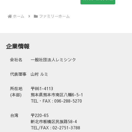
ホーム
ファミリーホーム
企業情報
会社名
一般社団法人レミシンク
代表理事
山村 ルミ
所在地
〒861-4113
(本部)
熊本県熊本市南区八幡6-5-1
TEL・FAX : 096-288-5270
台湾
〒220-65
新北市板橋区民族路58-4
TEL/FAX : 02-2751-3788