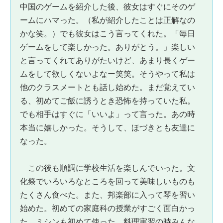
中国のゲームを紹介した後、彼女はすぐにそのゲ
ームにハマった。（私が紹介したことは正解なの
かな笑。）でも彼女はこう言ってくれた。「毎日
ゲームをして楽しかった。ありがとう。」楽しい
と言ってくれてありがたいけど、あまり長くゲー
ムをして欲しくないよなー笑笑。そうやって私は
他のクラスメートとも話し始めた。まだ覚えてい
る、初めてご飯に誘うとき恐怖を持っていた私。
でも相手はすぐに「いいよ」って言った。あの時
本当に嬉しかった。そうして、ほづきとも友達に
なった。
この後も順調に学校生活を楽しんでいった。文
化祭でいろいろなところを回って美味しいものも
たくさん食べた。また、邦楽部に入って琴を習い
始めた。初めての家庭科の授業がすごく面白かっ
た。ミシンも初めて使った。料理実習の時みんな