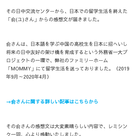
その日中交流センターから、日本での留学生活を終えた
「俞(ユ)さん」からの感想文が届きました。
俞さんは、日本語を学ぶ中国の高校生を日本に招へいし
将来の日中友好の架け橋を育成するという外務省一大プ
ロジェクトの一環で、弊社のファミリーホーム
「MOMMY」にて留学生活を送っておりました。（2019
年9月～2020年4月）
→俞さんに関する詳しい記事はこちらから
その俞さんの感想文は大変素晴らしい内容で、レミシン
ク一同、心より感動いたしました。