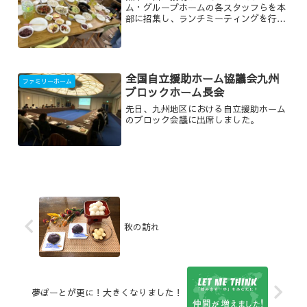
ム・グループホームの各スタッフらを本
部に招集し、ランチミーティングを行い
ました。
全国自立援助ホーム協議会九州
ファミリーホーム
ブロックホーム長会
先日、九州地区における自立援助ホーム
のブロック会議に出席しました。
秋の訪れ
夢ぽーとが更に！大きくなりました！