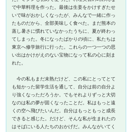
で中華料理を作った。最後は生姜をかけすぎたせ
いで味がおかしくなったが、みんなで一緒に作っ
たものだから、全部美味しく食べた。まだ熊本の
蒸し暑さに慣れていなかったうちに、夏が終わっ
てしまった。冬になったばかりの頃に、私たちは
東京へ修学旅行に行った。これらの一つ一つの思
い出はかけがえのない宝物になって私の心に刻ま
れた。
今の私もまだ未熟だけど、この私にとってとて
も短かった留学生活を通して、自分は前の自分よ
り強くなっただろうか。でもそれよりずっと大切
なのは私の夢が固くなったことだ。私はもっと遠
くの空へ飛びたいんだ。自分はもっともっと成長
できると感じた。だけど、そんな私が生まれたの
はそばにいる人たちのおかげだ。みんながいてく