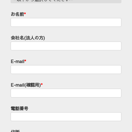
お名前
*
会社名(法人の方)
E-mail
*
E-mail(確認用)
*
電話番号
住所