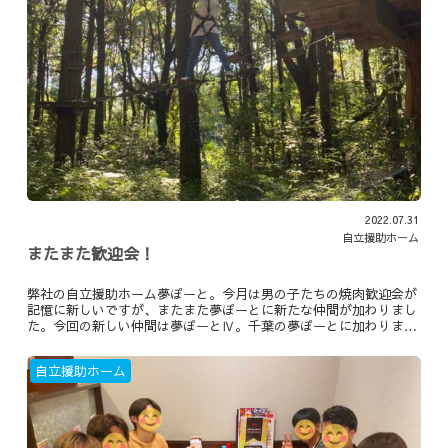
2022.07.31
自立援助ホーム
またまた歓迎会！
弊社の自立援助ホーム夢ぽーと。今月は男の子たちの焼肉歓迎会が
記憶に新しいですが、またまた夢ぽーとに新たな仲間が加わりまし
た。今回の新しい仲間は夢ぽーとⅣ。千葉の夢ぽーとに加わりま
す。ということで早速歓迎会！
自立援助ホーム