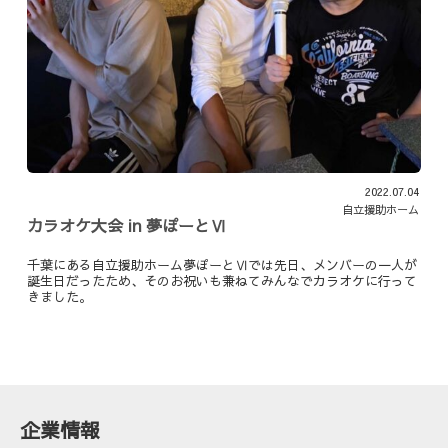
2022.07.04
自立援助ホーム
カラオケ大会 in 夢ぽーとⅥ
千葉にある自立援助ホーム夢ぽーとⅥでは先日、メンバーの一人が
誕生日だったため、そのお祝いも兼ねてみんなでカラオケに行って
きました。
企業情報