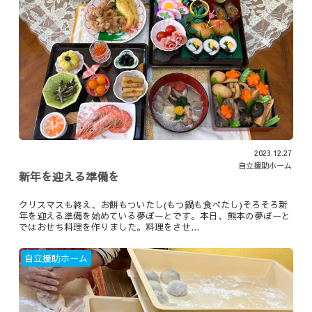
2023.12.27
自立援助ホーム
新年を迎える準備を
クリスマスも終え、お餅もついたし(もつ鍋も食べたし)そろそろ新
年を迎える準備を始めている夢ぽーとです。本日、熊本の夢ぽーと
ではおせち料理を作りました。料理をさせ...
自立援助ホーム