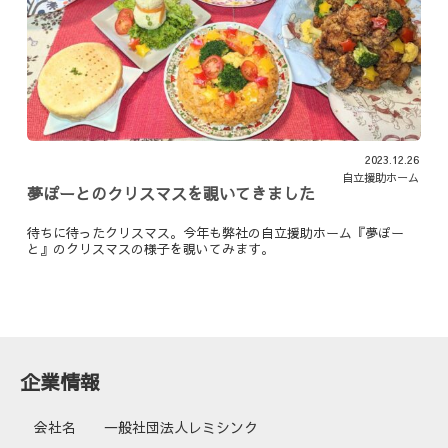
2023.12.26
自立援助ホーム
夢ぽーとのクリスマスを覗いてきました
待ちに待ったクリスマス。今年も弊社の自立援助ホーム『夢ぽー
と』のクリスマスの様子を覗いてみます。
企業情報
会社名
一般社団法人レミシンク