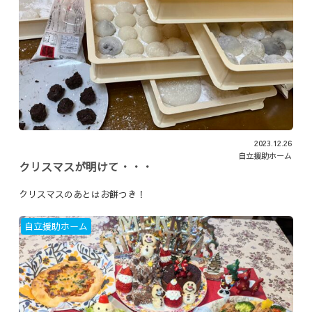
2023.12.26
自立援助ホーム
クリスマスが明けて・・・
クリスマスのあとはお餅つき！
自立援助ホーム