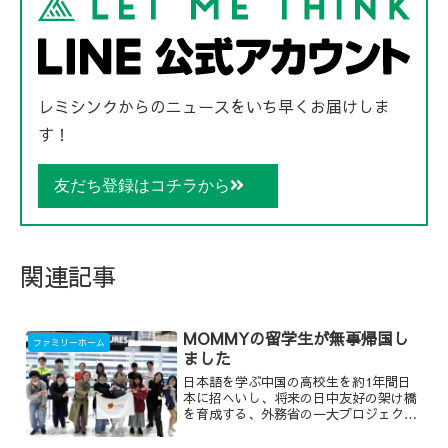
レミシンクからのニュースをいち早くお届けしま
す！
友だち登録はコチラから
関連記事
MOMMYの留学生が無事帰国し
ファミリーホーム
ました
日本語を学ぶ中国の高校生を約1年間日
本に招へいし、将来の日中友好の架け橋
を育成する、外務省の一大プロジェク
ト。その一環で弊社のファミリーホーム
「MOMMY」に留学に来ていた兪さん