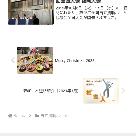
回全国大会 福岡大会
2019年10月8日（火）～9日（水）の二日
間にわたり、第26回全国自立援助ホーム
協議会全国大会が開催されました。
Merry Christmas 2022
夢ぽーと進路紹介（2023年3月）
ホーム
自立援助ホーム