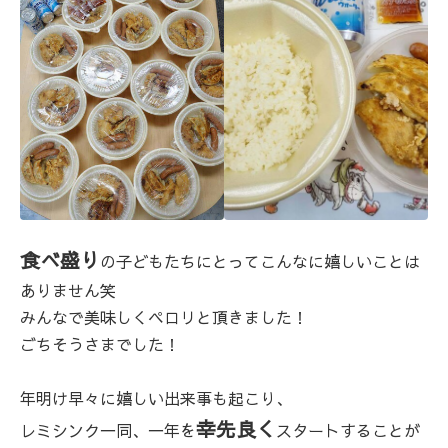
食べ盛り
の子どもたちにとってこんなに嬉しいことは
ありません笑
みんなで美味しくペロリと頂きました！
ごちそうさまでした！
年明け早々に嬉しい出来事も起こり、
幸先良く
レミシンク一同、一年を
スタートすることが