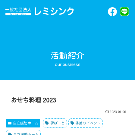
活動紹介
おせち料理 2023
2023.01.06
自立援助ホーム
夢ぽーと
季節のイベント
自立援助ホーム