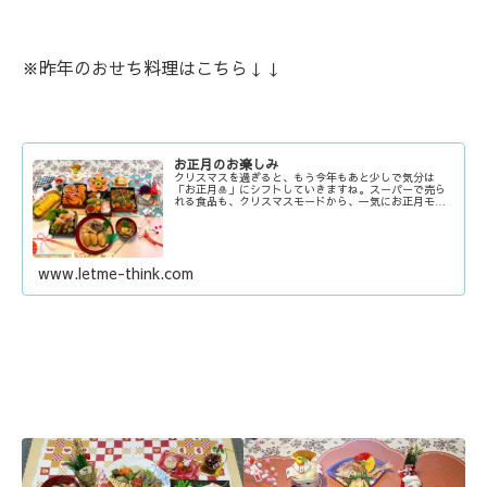
※昨年のおせち料理はこちら↓↓
お正月のお楽しみ
クリスマスを過ぎると、もう今年もあと少しで気分は
「お正月🎍」にシフトしていきますね。スーパーで売ら
れる食品も、クリスマスモードから、一気にお正月モー
ドに切り替わ...
www.letme-think.com