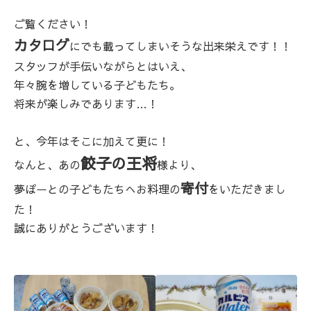
ご覧ください！
カタログ
にでも載ってしまいそうな出来栄えです！！
スタッフが手伝いながらとはいえ、
年々腕を増している子どもたち。
将来が楽しみであります…！
と、今年はそこに加えて更に！
餃子の王将
なんと、あの
様より、
寄付
夢ぽーとの子どもたちへお料理の
をいただきまし
た！
誠にありがとうございます！